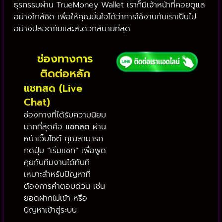
ธุรกรรมผ่าน TrueMoney Wallet เราก็มีเจ้าหน้าที่คอยดูแล
อย่างใกล้ชิด เพื่อให้คุณมั่นใจได้ว่าการใช้งานกับเราเป็นไป
อย่างปลอดภัยและสะดวกสบายที่สุด
ช่องทางการ
ติดต่อหลัก
แชทสด (Live
Chat)
ช่องทางที่ได้รับความนิยม
มากที่สุดคือ
แชทสด
ผ่าน
หน้าเว็บไซต์ คุณสามารถ
กดปุ่ม “เริ่มแชท” เพื่อพูด
คุยกับทีมงานได้ทันที
เหมาะสำหรับปัญหาที่
ต้องการคำตอบด่วน เช่น
ยอดฝากไม่เข้า หรือ
ปัญหาเข้าสู่ระบบ