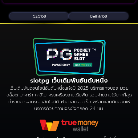
G2G168
Betflik168
slotpg เว็บเดิมพันอันดับหนึ่ง
เว็บเดิมพันออนไลน์อันดับหนึ่งเเห่งปี 2025 บริการแทงบอล มวย
สล็อต บาคาร่า คาสิโน ครบเครื่องเกมเดิมพัน รวมค่ายเกมไว้มากที่สุด
ทำรายการผ่านระบบอัตโนมัติ ฝากถอนรวดเร็ว พร้อมแอดมินคอยให้
บริการด้วยความจริงใจตลอด 24 ชม.