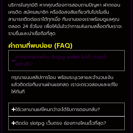
บริการในทุกมิติ หากคุณต้องการสอบถามปัญหา ฝากถอน
เครดิต สมัครสมาชิก หรือข้อสงสัยเกี่ยวกับโปรโมชั่น
สามารถติดต่อเราได้ทุกเมื่อ ทีมงานของเราพร้อมดูแลคุณ
ตลอด 24 ชั่วโมง เพื่อให้มั่นใจว่าการเล่นเกมสล็อตกับเราจะ
ราบรื่นและน่าเชื่อถือที่สุด
คำถามที่พบบ่อย (FAQ)
หากยอดฝากผ่าน slotpg wallet ไม่เข้า ควรทำ
อย่างไร?
กรุณาแนบสลิปการโอน พร้อมระบุเวลาและจำนวนเงิน
แล้วติดต่อทีมงานผ่านแชทสด เราจะตรวจสอบและแก้ไข
ให้ทันที
ใช้เวลานานแค่ไหนกว่าจะได้รับการตอบกลับ?
ติดต่อ slotpg เว็บตรง ช่องทางไหนเร็วที่สุด?