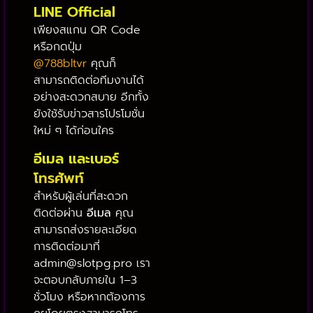
LINE Official
เพียงสแกน QR Code
หรือกดปุ่ม
@788bltvr
คุณก็
สามารถติดต่อทีมงานได้
อย่างสะดวกสบาย อีกทั้ง
ยังใช้รับข่าวสารโปรโมชั่น
ใหม่ ๆ ได้ก่อนใคร
อีเมล และเบอร์
โทรศัพท์
สำหรับผู้เล่นที่สะดวก
ติดต่อผ่าน
อีเมล
คุณ
สามารถส่งรายละเอียด
การติดต่อมาที่
admin
@slotpg.pro
เรา
จะตอบกลับภายใน 1–3
ชั่วโมง หรือหากต้องการ